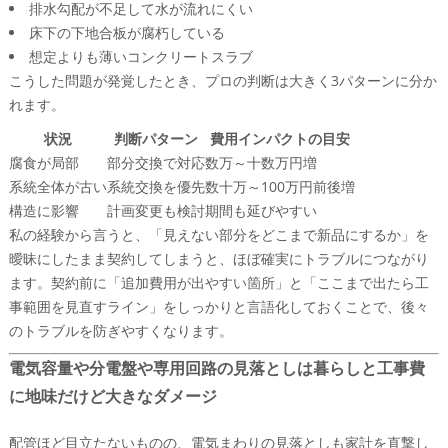
排水勾配が不足して水が流れにくい
床下の下地合板が腐朽している
想定よりも薄いコンクリートスラブ
こうした問題が発覚したとき、プロの判断は大きく3パターンに分か
れます。
状況
判断パターン
費用インパクトの目安
腐食が局部
部分交換で対応
数万～十数万円増
系統全体が古い
系統交換を優先
数十万～100万円前後増
構造に影響
計画変更も検討
期間も延びやすい
私の経験から言うと、「見えない部分をどこまで新品にするか」を
曖昧にしたまま契約してしまうと、ほぼ確実にトラブルにつながり
ます。契約前に「追加費用が出やすい箇所」と「ここまで出たら工
事範囲を見直すライン」をしっかりと言語化しておくことで、後々
のトラブルを防ぎやすくなります。
電気容量や分電盤や専用回路の見落としは暮らしと工事費
に地味だけど大きなダメージ
配管ほど目立たないものの、電気まわりの見落としも家計を直撃し