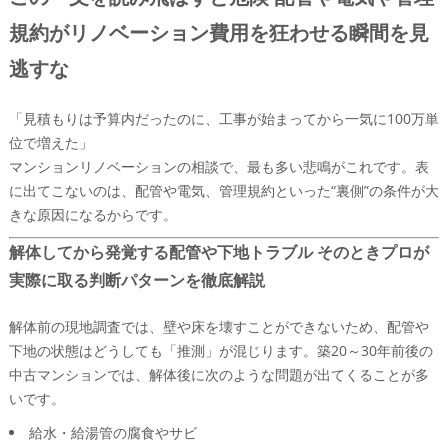
規約がリノベーション費用を狂わせる瞬間を見
逃すな
「見積もりは予算内だったのに、工事が始まってから一気に100万単
位で増えた」
マンションリノベーションの相談で、最も多い悲鳴がこれです。表
に出てこないのは、配管や電気、管理規約といった“裏側”の条件が大
きな原因になるからです。
解体してから発覚する配管や下地トラブル そのときプロが
実際に取る判断パターンを徹底解説
解体前の現地調査では、壁や床を壊すことができないため、配管や
下地の状態はどうしても「推測」が混じります。築20～30年前後の
中古マンションでは、解体後に次のような問題が出てくることが多
いです。
給水・給湯管の腐食やサビ