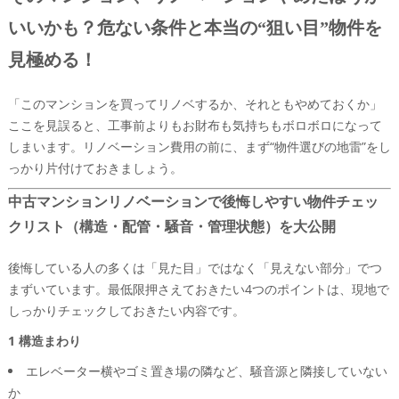
いいかも？危ない条件と本当の“狙い目”物件を
見極める！
「このマンションを買ってリノベするか、それともやめておくか」
ここを見誤ると、工事前よりもお財布も気持ちもボロボロになって
しまいます。リノベーション費用の前に、まず“物件選びの地雷”をし
っかり片付けておきましょう。
中古マンションリノベーションで後悔しやすい物件チェッ
クリスト（構造・配管・騒音・管理状態）を大公開
後悔している人の多くは「見た目」ではなく「見えない部分」でつ
まずいています。最低限押さえておきたい4つのポイントは、現地で
しっかりチェックしておきたい内容です。
1 構造まわり
エレベーター横やゴミ置き場の隣など、騒音源と隣接していない
か