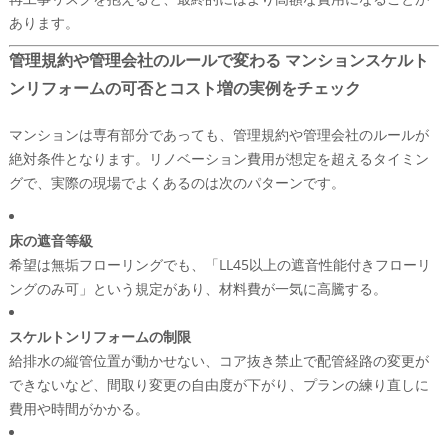
あります。
管理規約や管理会社のルールで変わる マンションスケルト
ンリフォームの可否とコスト増の実例をチェック
マンションは専有部分であっても、管理規約や管理会社のルールが
絶対条件となります。リノベーション費用が想定を超えるタイミン
グで、実際の現場でよくあるのは次のパターンです。
床の遮音等級
希望は無垢フローリングでも、「LL45以上の遮音性能付きフローリ
ングのみ可」という規定があり、材料費が一気に高騰する。
スケルトンリフォームの制限
給排水の縦管位置が動かせない、コア抜き禁止で配管経路の変更が
できないなど、間取り変更の自由度が下がり、プランの練り直しに
費用や時間がかかる。