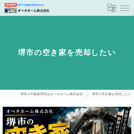
堺市の空き家を売却したい
堺市の不動産売却はオペタホーム株式会社
堺市の空き家を売却したい