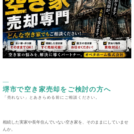
堺市で空き家売却をご検討の方へ
「売れない」とあきらめる前にご相談ください。
相続した実家や長年住んでいない空き家を、そのままにしていませ
んか。