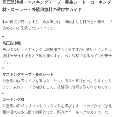
高圧洗浄機・マスキングテープ・養生シート・コーキング
材・ローラー・外壁用塗料の選び方ガイド
私の視点で言いますと、道具選びは「値段よりも目的との相性」で
決めるのが失敗しないコツです。
高圧洗浄機
モルタルやサイディングは家庭用でも十分ですが、古いトタンや土
壁は圧が強すぎると下地を痛めます。出力調整できるタイプが安全
です。
マスキングテープ・養生シート
外壁用の幅広タイプを選ぶと、サッシ周りの直線が出しやすくなり
ます。安物テープは糊残りして、後処理に時間を取られがちです。
コーキング材
外壁用の変成シリコンやウレタン系を選びます。防カビタイプは北
面や湿気の多い面で効果的です。既存のコーキングがカチカチな