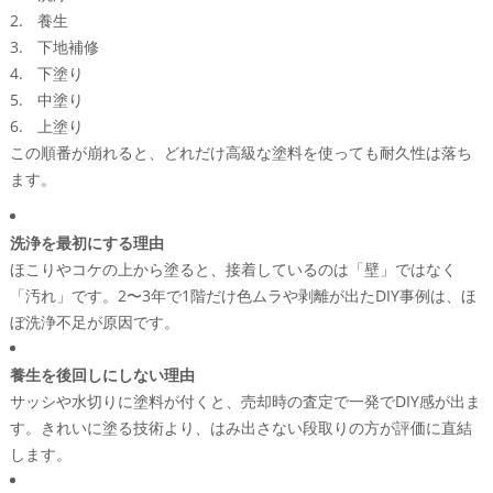
養生
下地補修
下塗り
中塗り
上塗り
この順番が崩れると、どれだけ高級な塗料を使っても耐久性は落ち
ます。
洗浄を最初にする理由
ほこりやコケの上から塗ると、接着しているのは「壁」ではなく
「汚れ」です。2〜3年で1階だけ色ムラや剥離が出たDIY事例は、ほ
ぼ洗浄不足が原因です。
養生を後回しにしない理由
サッシや水切りに塗料が付くと、売却時の査定で一発でDIY感が出ま
す。きれいに塗る技術より、はみ出さない段取りの方が評価に直結
します。