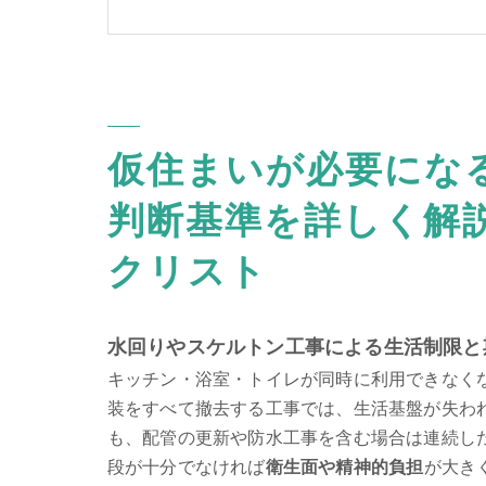
仮住まい探しと理想の物件を見つけるた
リフォーム仮住まいに関するよくある質
会社概要
仮住まいが必要にな
判断基準を詳しく解
クリスト
水回りやスケルトン工事による生活制限と
キッチン・浴室・トイレが同時に利用できなく
装をすべて撤去する工事では、生活基盤が失わ
も、配管の更新や防水工事を含む場合は連続し
段が十分でなければ
衛生面や精神的負担
が大き