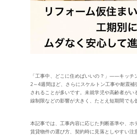
「工事中、どこに住めばいいの？」——キッチ
2～4週間ほど、さらにスケルトン工事や耐震補
されることが多いです。未就学児や高齢者がい
線制限などの影響が大きく、たとえ短期間でも
本記事では、工事内容に応じた判断基準や、ホ
賃貸物件の選び方、契約時に見落としやすい注