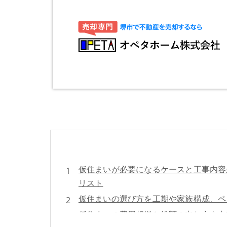
仮住まいが必要になるケースと工事内容
リスト
仮住まいの選び方を工期や家族構成、ペ
仮住まいの費用相場と総額の出し方を内