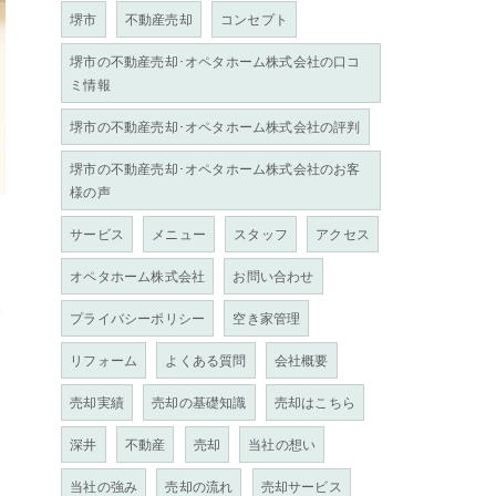
堺市
不動産売却
コンセプト
堺市の不動産売却･オペタホーム株式会社の口コ
ミ情報
堺市の不動産売却･オペタホーム株式会社の評判
堺市の不動産売却･オペタホーム株式会社のお客
様の声
サービス
メニュー
スタッフ
アクセス
オペタホーム株式会社
お問い合わせ
限
プライバシーポリシー
空き家管理
リフォーム
よくある質問
会社概要
売却実績
売却の基礎知識
売却はこちら
深井
不動産
売却
当社の想い
当社の強み
売却の流れ
売却サービス