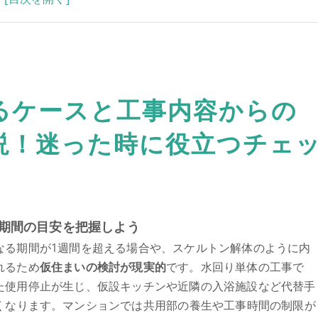
めのガイド
問
るケースと工事内容からの
説！迷った時に役立つチェ
期間の目安を把握しよう
なる期間が1週間を超える場合や、スケルトン解体のように内
れるため
仮住まいの検討が現実的
です。水回り単体の工事で
た使用停止が生じ、仮設キッチンや近隣の入浴施設など代替手
くなります。マンションでは共用部の養生や工事時間の制限が