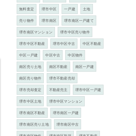
無料査定
堺市中区
一戸建
土地
売り物件
堺市南区
堺市南区一戸建て
堺市南区マンション
堺市中区売り物件
堺市中区不動産
堺市中区中古
中区不動産
中区一戸建
中区中古
中区物件
南区売り土地
南区不動産
南区一戸建
南区売り物件
堺市不動産売却
堺市売却査定
不動産売主
堺市中区一戸建
堺市中区土地
堺市中区マンション
堺市南区不動産
堺市南区一戸建
堺市南区売り土地
堺市南区中古
堺市南区物件
堺市南区新築
堺市不動産