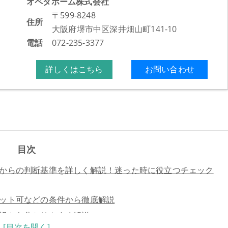
オペタホーム株式会社
〒599-8248
住所
大阪府堺市中区深井畑山町141-10
電話
072-235-3377
詳しくはこちら
お問い合わせ
目次
からの判断基準を詳しく解説！迷った時に役立つチェック
ット可などの条件から徹底解説
訳から分かりやすく解説