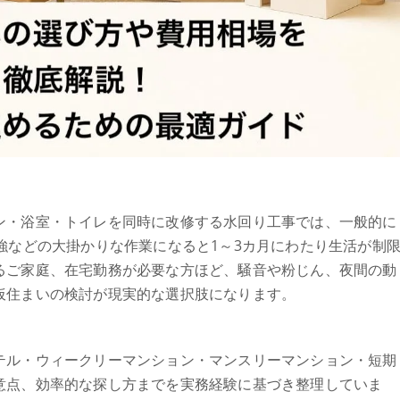
ン・浴室・トイレを同時に改修する水回り工事では、一般的に
強などの大掛かりな作業になると1～3カ月にわたり生活が制
るご家庭、在宅勤務が必要な方ほど、騒音や粉じん、夜間の動
仮住まいの検討が現実的な選択肢になります。
テル・ウィークリーマンション・マンスリーマンション・短期
意点、効率的な探し方までを実務経験に基づき整理していま