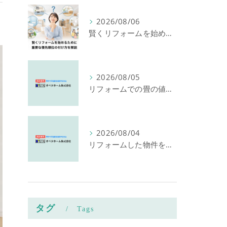
2026/08/06
賢くリフォームを始めるために重要な優先順位の付け方を解説
2026/08/05
リフォームでの畳の値段に後悔しない！6畳相場と床下トラブルを防ぐプロの張替え術
2026/08/04
リフォームした物件を賃貸する罠！減価償却の盲点と賢い改修計画
タグ
Tags