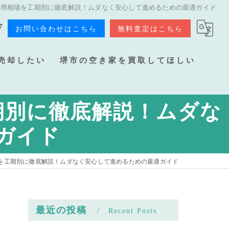
費用相場を工期別に徹底解説！ムダなく安心して進めるための最適ガイド
7
お問い合わせはこちら
無料査定はこちら
売却したい
堺市の空き家を買取してほしい
談
期別に徹底解説！ムダな
ガイド
を工期別に徹底解説！ムダなく安心して進めるための最適ガイド
最近の投稿
Recent Posts