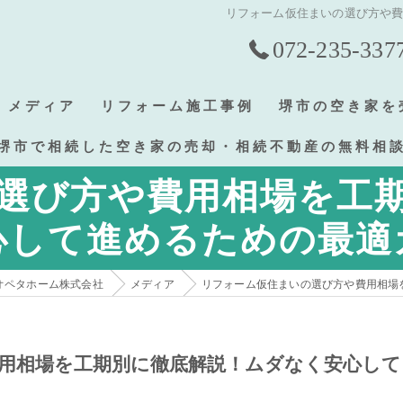
リフォーム仮住まいの選び方や
072-235-337
メディア
リフォーム施工事例
堺市の空き家を
堺市で相続した空き家の売却・相続不動産の無料相
選び方や費用相場を工
心して進めるための最適
オペタホーム株式会社
メディア
リフォーム仮住まいの選び方や費用相場
用相場を工期別に徹底解説！ムダなく安心して