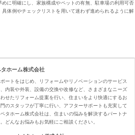
早めに明確にし、家族構成やペットの有無、駐車場の利用可否
、具体例やチェックリストを用いて迷わず進められるように解
ペタホーム株式会社
サポートをはじめ、
リフォーム
やリノベーションのサービス
は、内装や外装、設備の交換や改修など、さまざまなニーズ
合わせたリフォーム提案を行い、住まいをより快適にするお
専門のスタッフが丁寧に行い、アフターサポートも充実して
オペタホーム株式会社は、住まいの悩みを解決するパートナ
す。どんなお悩みもお気軽にご相談ください。