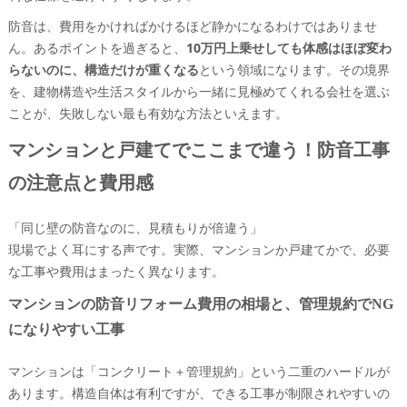
防音は、費用をかければかけるほど静かになるわけではありませ
ん。あるポイントを過ぎると、
10万円上乗せしても体感はほぼ変わ
らないのに、構造だけが重くなる
という領域になります。その境界
を、建物構造や生活スタイルから一緒に見極めてくれる会社を選ぶ
ことが、失敗しない最も有効な方法といえます。
マンションと戸建てでここまで違う！防音工事
の注意点と費用感
「同じ壁の防音なのに、見積もりが倍違う」
現場でよく耳にする声です。実際、マンションか戸建てかで、必要
な工事や費用はまったく異なります。
マンションの防音リフォーム費用の相場と、管理規約でNG
になりやすい工事
マンションは「コンクリート＋管理規約」という二重のハードルが
あります。構造自体は有利ですが、できる工事が制限されやすいの