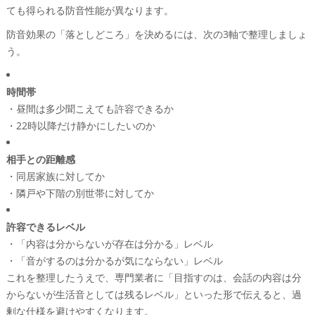
ても得られる防音性能が異なります。
防音効果の「落としどころ」を決めるには、次の3軸で整理しましょ
う。
時間帯
・昼間は多少聞こえても許容できるか
・22時以降だけ静かにしたいのか
相手との距離感
・同居家族に対してか
・隣戸や下階の別世帯に対してか
許容できるレベル
・「内容は分からないが存在は分かる」レベル
・「音がするのは分かるが気にならない」レベル
これを整理したうえで、専門業者に「目指すのは、会話の内容は分
からないが生活音としては残るレベル」といった形で伝えると、過
剰な仕様を避けやすくなります。