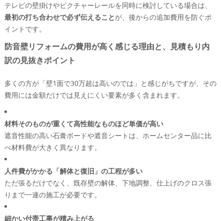
テレビの壁掛けやピクチャーレールを同時に検討している場合は、
最初の打ち合わせで必ず伝えること
が、後からの追加費用を防ぐポ
イントです。
防音壁リフォームの費用が高く感じる理由と、見積もり内
訳の見抜きポイント
多くの方が「壁1面で30万超は高いのでは」と感じがちですが、その
費用には金額だけでは見えにくい要素が多く含まれます。
材料そのものが重くて高性能なものほど単価が高い
遮音性能の高い石膏ボードや遮音シートは、ホームセンター品に比
べ材料費が大きく異なります。
人件費がかかる「解体と復旧」の工程が多い
ただ張るだけでなく、既存壁の解体、下地調整、仕上げのクロス張
りまで一連の施工が必要です。
細かい付帯工事が積み上がる