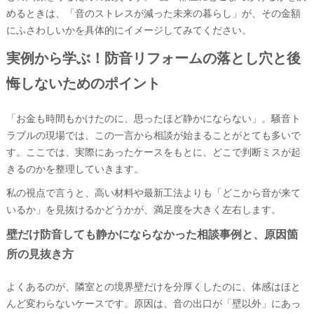
めるときは、「音のストレスが減った未来の暮らし」が、その金額
にふさわしいかを具体的にイメージしてみてください。
実例から学ぶ！防音リフォームの落とし穴と後
悔しないためのポイント
「お金も時間もかけたのに、思ったほど静かにならない」。騒音ト
ラブルの現場では、この一言から相談が始まることがとても多いで
す。ここでは、実際にあったケースをもとに、どこで判断ミスが起
きるのかを整理していきます。
私の視点で言うと、高い材料や最新工法よりも「どこから音が来て
いるか」を見抜けるかどうかが、満足度を大きく左右します。
壁だけ防音しても静かにならなかった相談事例と、原因箇
所の見抜き方
よくあるのが、隣室との境界壁だけを分厚くしたのに、体感はほと
んど変わらないケースです。原因は、音の出口が「壁以外」にあっ